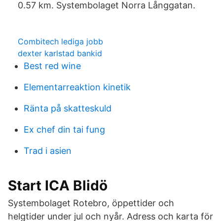
0.57 km. Systembolaget Norra Långgatan.
Combitech lediga jobb
dexter karlstad bankid
Best red wine
Elementarreaktion kinetik
Ränta på skatteskuld
Ex chef din tai fung
Trad i asien
Start ICA Blidö
Systembolaget Rotebro, öppettider och
helgtider under jul och nyår. Adress och karta för