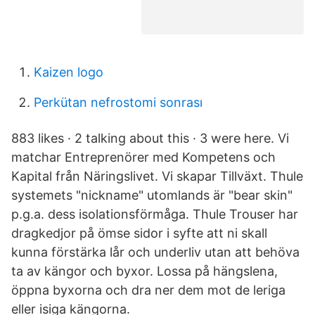
Kaizen logo
Perkütan nefrostomi sonrası
883 likes · 2 talking about this · 3 were here. Vi
matchar Entreprenörer med Kompetens och
Kapital från Näringslivet. Vi skapar Tillväxt. Thule
systemets "nickname" utomlands är "bear skin"
p.g.a. dess isolationsförmåga. Thule Trouser har
dragkedjor på ömse sidor i syfte att ni skall
kunna förstärka lår och underliv utan att behöva
ta av kängor och byxor. Lossa på hängslena,
öppna byxorna och dra ner dem mot de leriga
eller isiga kängorna.