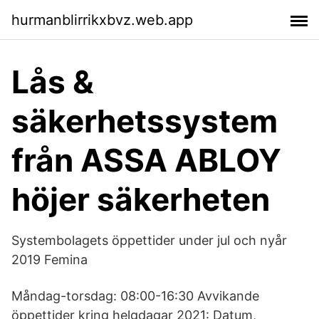
hurmanblirrikxbvz.web.app
Lås &
säkerhetssystem
från ASSA ABLOY
höjer säkerheten
Systembolagets öppettider under jul och nyår
2019 Femina
Måndag-torsdag: 08:00-16:30 Avvikande
öppettider kring helgdagar 2021: Datum,