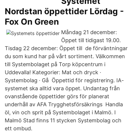
Systemet
Nordstan öppettider Lördag -
Fox On Green
Måndag 21 december:
Öppet till tidigast 19.00.
Tisdag 22 december: Öppet till de förväntningar
du som kund har på vårt sortiment. Välkommen
till Systembolaget på Torp köpcentrum i
Uddevalla! Kategorier: Mat och dryck ·
Systembolag · Gå Öppettid för registrering. IA-
systemet ska alltid vara öppet. Undantag från
ovanstående öppettider görs för planerat
underhåll av AFA Trygghetsförsäkrings Handla
öl, vin och sprit på Systembolaget i Malmö. I
Malmö Stad finns 11 stycken Systembolag och
ett ombud.