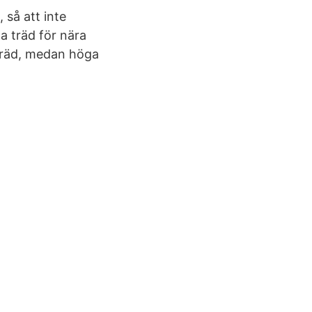
 så att inte
a träd för nära
 träd, medan höga