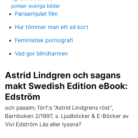
poliser sverige bilder
Pariserhjulet film
Hur tömmer man ett sd kort
Feministisk pornografi
Vad gor blindtarmen
Astrid Lindgren och sagans
makt Swedish Edition eBook:
Edström
och passim; förf:s ”Astrid Lindgrens röst”,
Barnboken 2/1997, s. Ljudböcker & E-Böcker av
Vivi Edström Läs eller lyssna?