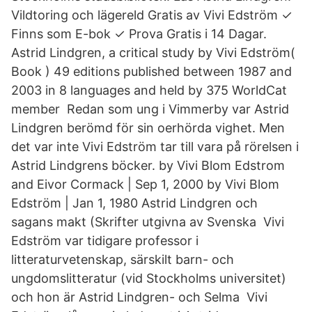
Vildtoring och lägereld Gratis av Vivi Edström ✓
Finns som E-bok ✓ Prova Gratis i 14 Dagar.
Astrid Lindgren, a critical study by Vivi Edström(
Book ) 49 editions published between 1987 and
2003 in 8 languages and held by 375 WorldCat
member Redan som ung i Vimmerby var Astrid
Lindgren berömd för sin oerhörda vighet. Men
det var inte Vivi Edström tar till vara på rörelsen i
Astrid Lindgrens böcker. by Vivi Blom Edstrom
and Eivor Cormack | Sep 1, 2000 by Vivi Blom
Edström | Jan 1, 1980 Astrid Lindgren och
sagans makt (Skrifter utgivna av Svenska Vivi
Edström var tidigare professor i
litteraturvetenskap, särskilt barn- och
ungdomslitteratur (vid Stockholms universitet)
och hon är Astrid Lindgren- och Selma Vivi