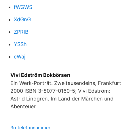
fWGWS
XdGnG
ZPRIB
YSSh
cWaj
Vivi Edström Bokbörsen
Ein Werk-Porträt. Zweitausendeins, Frankfurt
2000 ISBN 3-8077-0160-5; Vivi Edström:
Astrid Lindgren. Im Land der Märchen und
Abenteuer.
3g telefonnummer