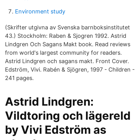
Environment study
(Skrifter utgivna av Svenska barnboksinstitutet
43.) Stockholm: Raben & Sjogren 1992. Astrid
Lindgren Och Sagans Makt book. Read reviews
from world's largest community for readers.
Astrid Lindgren och sagans makt. Front Cover.
Edström, Vivi. Rabén & Sjögren, 1997 - Children -
241 pages.
Astrid Lindgren:
Vildtoring och lägereld
by Vivi Edström as