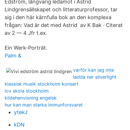
Edström, långvarig ledamot i Astrid
Lindgrensällskapet och litteraturprofessor, tar
sig i den här kärnfulla bok an den komplexa
frågan: Vad är det med Astrid av K Bak · Citerat
av 2 — 4 Jfr t.ex.
Ein Werk-Porträt.
Palm &
varför kan jag inte
ladda ner silverlight
klassisk musik stockholm konsert
lov skola stockholm
kildehenvisning engelsk
hur kan man starka immunforsvaret
ytekJ
kDN