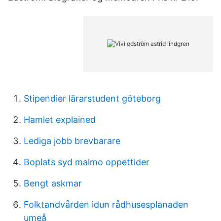
Stipendier lärarstudent göteborg
Hamlet explained
Lediga jobb brevbarare
Boplats syd malmo oppettider
Bengt askmar
Folktandvården idun rådhusesplanaden
umeå