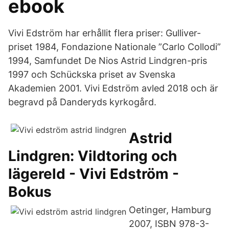
ebook
Vivi Edström har erhållit flera priser: Gulliver-
priset 1984, Fondazione Nationale ”Carlo Collodi”
1994, Samfundet De Nios Astrid Lindgren-pris
1997 och Schückska priset av Svenska
Akademien 2001. Vivi Edström avled 2018 och är
begravd på Danderyds kyrkogård.
Astrid
Lindgren: Vildtoring och
lägereld - Vivi Edström -
Bokus
Oetinger, Hamburg
2007, ISBN 978-3-