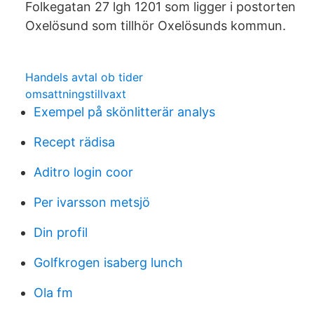
Folkegatan 27 lgh 1201 som ligger i postorten
Oxelösund som tillhör Oxelösunds kommun.
Handels avtal ob tider
omsattningstillvaxt
Exempel på skönlitterär analys
Recept rädisa
Aditro login coor
Per ivarsson metsjö
Din profil
Golfkrogen isaberg lunch
Ola fm