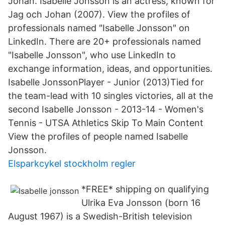
Johan. Isabelle Jonsson is an actress, known for
Jag och Johan (2007). View the profiles of
professionals named "Isabelle Jonsson" on
LinkedIn. There are 20+ professionals named
"Isabelle Jonsson", who use LinkedIn to
exchange information, ideas, and opportunities.
Isabelle JonssonPlayer - Junior (2013)Tied for
the team-lead with 10 singles victories, all at the
second Isabelle Jonsson - 2013-14 - Women's
Tennis - UTSA Athletics Skip To Main Content
View the profiles of people named Isabelle
Jonsson.
Elsparkcykel stockholm regler
*FREE* shipping on qualifying
Ulrika Eva Jonsson (born 16
August 1967) is a Swedish-British television