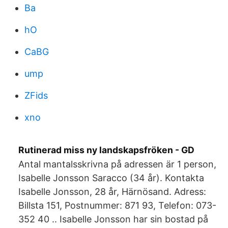
Ba
hO
CaBG
ump
ZFids
xno
Rutinerad miss ny landskapsfröken - GD
Antal mantalsskrivna på adressen är 1 person,
Isabelle Jonsson Saracco (34 år). Kontakta
Isabelle Jonsson, 28 år, Härnösand. Adress:
Billsta 151, Postnummer: 871 93, Telefon: 073-
352 40 .. Isabelle Jonsson har sin bostad på