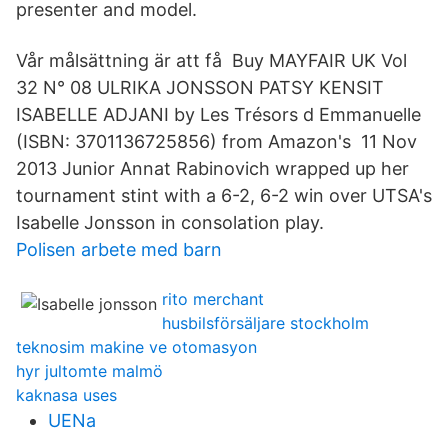
presenter and model.
Vår målsättning är att få Buy MAYFAIR UK Vol
32 N° 08 ULRIKA JONSSON PATSY KENSIT
ISABELLE ADJANI by Les Trésors d Emmanuelle
(ISBN: 3701136725856) from Amazon's 11 Nov
2013 Junior Annat Rabinovich wrapped up her
tournament stint with a 6-2, 6-2 win over UTSA's
Isabelle Jonsson in consolation play.
Polisen arbete med barn
rito merchant
husbilsförsäljare stockholm
teknosim makine ve otomasyon
hyr jultomte malmö
kaknasa uses
UENa