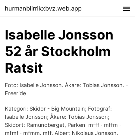
hurmanblirrikxbvz.web.app
Isabelle Jonsson
52 år Stockholm
Ratsit
Foto: Isabelle Jonsson. Åkare: Tobias Jonsson. -
Freeride
Kategori: Skidor - Big Mountain; Fotograf:
Isabelle Jonsson; Åkare: Tobias Jonsson;
Skidort: Ramundberget, Parken mfff · mffm ·
mfmf · mfmm. mff. Albert Nikolaus Jonsson.