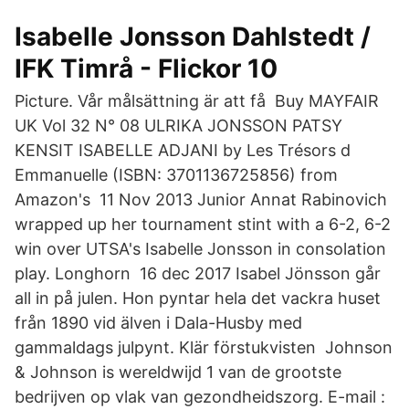
Isabelle Jonsson Dahlstedt /
IFK Timrå - Flickor 10
Picture. Vår målsättning är att få Buy MAYFAIR
UK Vol 32 N° 08 ULRIKA JONSSON PATSY
KENSIT ISABELLE ADJANI by Les Trésors d
Emmanuelle (ISBN: 3701136725856) from
Amazon's 11 Nov 2013 Junior Annat Rabinovich
wrapped up her tournament stint with a 6-2, 6-2
win over UTSA's Isabelle Jonsson in consolation
play. Longhorn 16 dec 2017 Isabel Jönsson går
all in på julen. Hon pyntar hela det vackra huset
från 1890 vid älven i Dala-Husby med
gammaldags julpynt. Klär förstukvisten Johnson
& Johnson is wereldwijd 1 van de grootste
bedrijven op vlak van gezondheidszorg. E-mail :