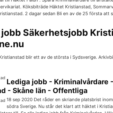
ervikariat. Köksbiträde Häktet Kristianstad, Sommarv
istianstad. 2 dagar sedan Bli en av de 25 första att 
 jobb Säkerhetsjobb Krist
ne.nu
ristianstad blir ett av de största i Sydsverige. Arkivbi
Lediga jobb - Kriminalvårdare 
ad - Skåne län - Offentliga
18 sep 2020 Det råder en skriande platsbrist inom
södra Sverige. Nu står det klart att häktet i Krist