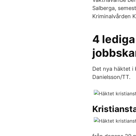
Salberga, semest
Kriminalvården Kr
4 lediga
jobbska
Det nya häktet i K
Danielsson/TT.
Kristianst