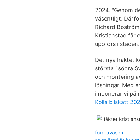
2024. "Genom det
väsentligt. Därfö
Richard Boström,
Kristianstad får 
uppförs i staden.
Det nya häktet k
största i södra 
och montering av
lösningar. Med e
imponerar vi på
Kolla bilskatt 20
föra oväsen