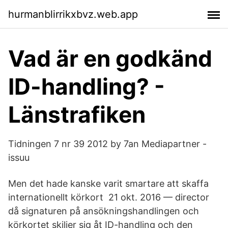
hurmanblirrikxbvz.web.app
Vad är en godkänd
ID-handling? -
Länstrafiken
Tidningen 7 nr 39 2012 by 7an Mediapartner -
issuu
Men det hade kanske varit smartare att skaffa
internationellt körkort 21 okt. 2016 — director
då signaturen på ansökningshandlingen och
körkortet skiljer sig åt ID-​handling och den