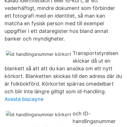
kallad identitetskort eller id-kort, är ett
vederhäftigt, mindre dokument som förbinder
ett fotografi med en identitet, så man kan
matcha en fysisk person med till exempel
uppgifter i ett dataregister hos bland annat
banker och myndigheter.
Transportstyrelsen
skickar då ut en
blankett så att att du kan ansöka om ett nytt
körkort. Blanketten skickas till den adress där du
är folkbokförd. Körkortet spärras omedelbart
och blir inte längre giltigt som id-handling.
Avesta biscayne
och ID-​
handlingsnummer