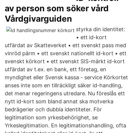
av person som söker vård
Vårdgivarguiden
styrka din identitet:
• ett id-kort
utfärdat av Skatteverket • ett svenskt pass med
vinröd pärm • ett svenskt nationellt id-kort • ett
svenskt körkort • ett svenskt SIS-märkt id-kort
utfärdat av t.ex. en bank, ett företag, en
myndighet eller Svensk kassa - service Körkortet
anses inte som en tillräckligt säker id-handling,
det menar regeringens utredare. Nu föreslås ett
nytt id-kort som bland annat ska motverka
bedrägerier och dubbla identiteter. För
legitimation som yrkesbehörighet, se
Yrkeslegitimation. En legitimationshandling, ofta