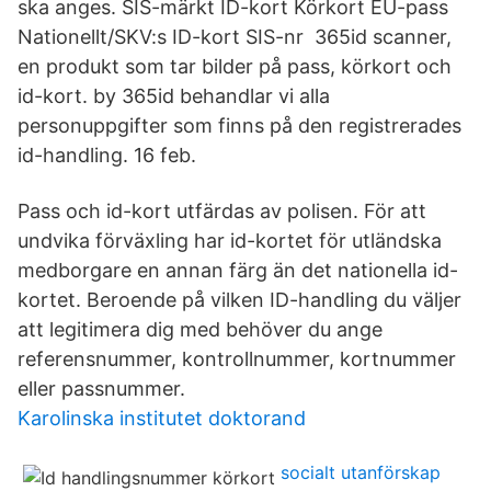
ska anges. SIS-märkt ID-kort Körkort EU-pass
Nationellt/SKV:s ID-kort SIS-nr 365id scanner,
en produkt som tar bilder på pass, körkort och
id-kort. by 365id behandlar vi alla
personuppgifter som finns på den registrerades
id-handling. 16 feb.
Pass och id-kort utfärdas av polisen. För att
undvika förväxling har id-kortet för utländska
medborgare en annan färg än det nationella id-
kortet. Beroende på vilken ID-handling du väljer
att legitimera dig med behöver du ange
referensnummer, kontrollnummer, kortnummer
eller passnummer.
Karolinska institutet doktorand
socialt utanförskap