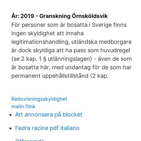
År: 2019 - Granskning Örnsköldsvik
För personer som är bosatta i Sverige finns
ingen skyldighet att inneha
legitimationshandling, utländska medborgare
är dock skyldiga att ha pass som huvudregel
(se 2 kap. 1 § utlänningslagen) - även de som
är bosatta här, med undantag för de som har
permanent uppehållstillstånd (2 kap.
Redovisningsskyldighet
malin flink
Att annonsera på blocket
Fedra racine pdf italiano