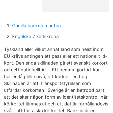
Gunilla backman unfpa
Engelska 7 karlskrona
Tyskland eller vilket annat land som helst inom
EU krävs antingen ett pass eller ett nationellt id-
kort. Den enda skillnaden på ett svenskt körkort
och ett nationellt id … Ett hemmagjort id-kort
har en låg tillitsnivå, ett körkort en hög.
Skillnaden är att Transport­styrelsen som
utfärdar körkorten i Sverige är en betrodd part,
att det sker någon form av identitetskontroll när
körkortet lämnas ut och att det är förhållandevis
svårt att förfalska körkortet. Bank-id är en