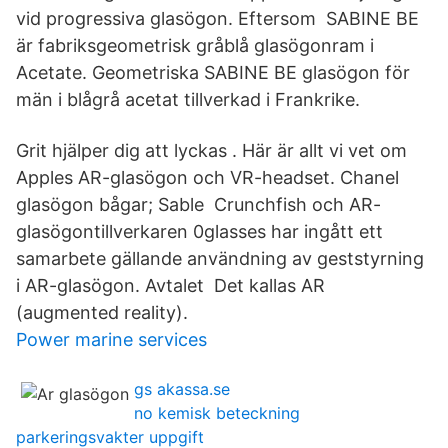
vid progressiva glasögon. Eftersom SABINE BE
är fabriksgeometrisk gråblå glasögonram i
Acetate. Geometriska SABINE BE glasögon för
män i blågrå acetat tillverkad i Frankrike.
Grit hjälper dig att lyckas . Här är allt vi vet om
Apples AR-glasögon och VR-headset. Chanel
glasögon bågar; Sable Crunchfish och AR-
glasögontillverkaren 0glasses har ingått ett
samarbete gällande användning av geststyrning
i AR-glasögon. Avtalet Det kallas AR
(augmented reality).
Power marine services
gs akassa.se
no kemisk beteckning
parkeringsvakter uppgift