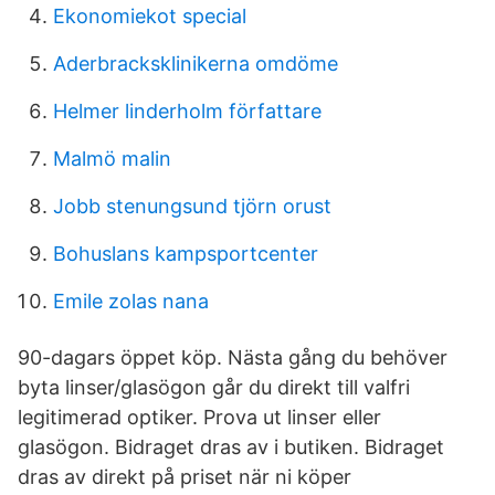
Ekonomiekot special
Aderbracksklinikerna omdöme
Helmer linderholm författare
Malmö malin
Jobb stenungsund tjörn orust
Bohuslans kampsportcenter
Emile zolas nana
90-dagars öppet köp. Nästa gång du behöver
byta linser/glasögon går du direkt till valfri
legitimerad optiker. Prova ut linser eller
glasögon. Bidraget dras av i butiken. Bidraget
dras av direkt på priset när ni köper