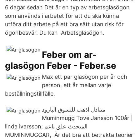
6 dagar sedan Det är en typ av arbetsglasögon
som används i arbetet för att du ska kunna
utföra ditt arbete på ett bra sätt utan risk för
ögonbesvär. Du kan Arbetsglasögon.
Feber om ar-
glasögon Feber - Feber.se
Max ett par glasögon per år och
person, ett år mellan varje
beställningstillfälle.
متبادل اذهب للتسوق البارود
Muminmugg Tove Jansson 100år |
linda ivarsson; المتحدث علق ناعم
MUMINMUGGAR, Är det bra att betrakta teorier