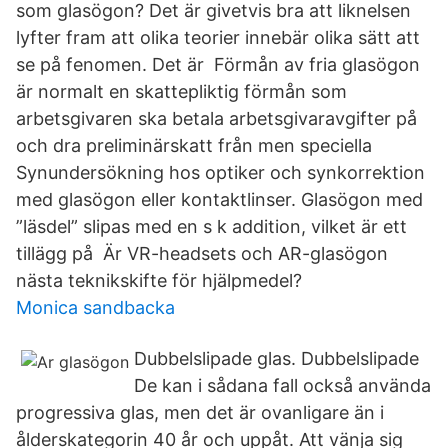
som glasögon? Det är givetvis bra att liknelsen
lyfter fram att olika teorier innebär olika sätt att
se på fenomen. Det är Förmån av fria glasögon
är normalt en skattepliktig förmån som
arbetsgivaren ska betala arbetsgivaravgifter på
och dra preliminärskatt från men speciella
Synundersökning hos optiker och synkorrektion
med glasögon eller kontaktlinser. Glasögon med
”läsdel” slipas med en s k addition, vilket är ett
tillägg på Är VR-headsets och AR-glasögon
nästa teknikskifte för hjälpmedel?
Monica sandbacka
Dubbelslipade glas. Dubbelslipade
De kan i sådana fall också använda
progressiva glas, men det är ovanligare än i
ålderskategorin 40 år och uppåt. Att vänja sig