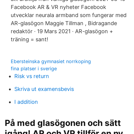
Facebook AR & VR nyheter Facebook
utvecklar neurala armband som fungerar med
AR-glasögon Maggie Tillman , Bidragande
redaktör · 19 Mars 2021 · AR-glasögon +
träning = sant!
Ebersteinska gymnasiet norrkoping
fina platser i sverige
Risk vs return
Skriva ut examensbevis
I addition
På med glasögonen och sätt
igång! AR och VR tillför en ny