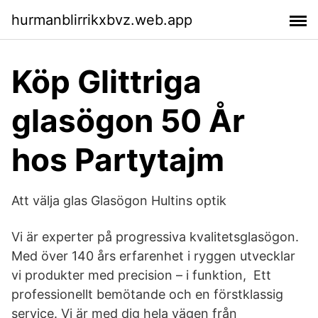
hurmanblirrikxbvz.web.app
Köp Glittriga
glasögon 50 År
hos Partytajm
Att välja glas Glasögon Hultins optik
Vi är experter på progressiva kvalitetsglasögon.
Med över 140 års erfarenhet i ryggen utvecklar
vi produkter med precision – i funktion, Ett
professionellt bemötande och en förstklassig
service. Vi är med dig hela vägen från