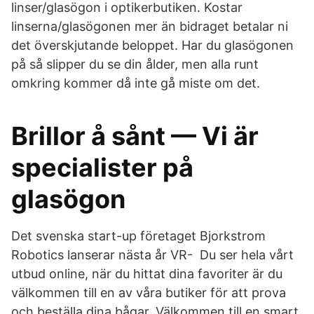
linser/glasögon i optikerbutiken. Kostar
linserna/glasögonen mer än bidraget betalar ni
det överskjutande beloppet. Har du glasögonen
på så slipper du se din ålder, men alla runt
omkring kommer då inte gå miste om det.
Brillor å sånt — Vi är
specialister på
glasögon
Det svenska start-up företaget Bjorkstrom
Robotics lanserar nästa år VR- Du ser hela vårt
utbud online, när du hittat dina favoriter är du
välkommen till en av våra butiker för att prova
och beställa dina bågar. Välkommen till en smart