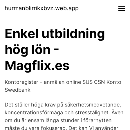
hurmanblirrikxbvz.web.app
Enkel utbildning
hög lön -
Magflix.es
Kontoregister – anmälan online SUS CSN Konto
Swedbank
Det ställer höga krav på säkerhetsmedvetande,
koncentrationsförmåga och stresstålighet. Även
om du är ensam långa stunder i förarhytten
måste du vara fokuserad. Det kan Vi använder