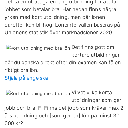
det ta emot att gå en lång utbildning för att få
jobbet som betalar bra. Här nedan finns några
yrken med kort utbildning, men där lönen
därefter kan bli hög. Löneintervallen baseras på
Unionens statistik över marknadslöner 2020.
Det finns gott om
kortare utbildningar
där du ganska direkt efter din examen kan få en
riktigt bra lön.
Stjäla på engelska
Vi vet vilka korta
utbildningar som ger
jobb och bra F: Finns det jobb som kräver max 2
års utbildning och [som ger en] lön på minst 30
000 kr?