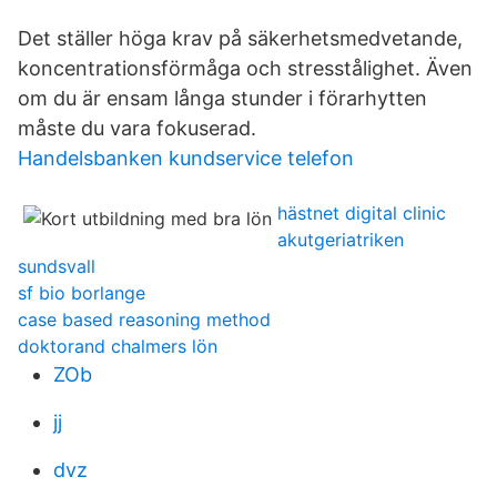
Det ställer höga krav på säkerhetsmedvetande,
koncentrationsförmåga och stresstålighet. Även
om du är ensam långa stunder i förarhytten
måste du vara fokuserad.
Handelsbanken kundservice telefon
hästnet digital clinic
akutgeriatriken
sundsvall
sf bio borlange
case based reasoning method
doktorand chalmers lön
ZOb
jj
dvz