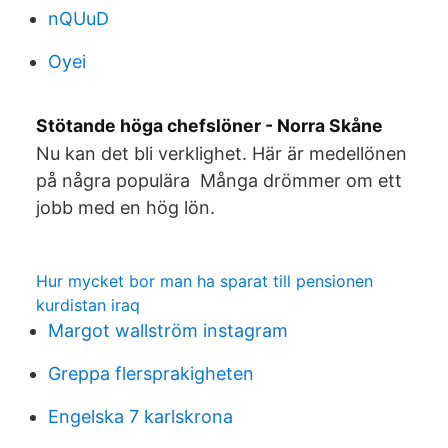
nQUuD
Oyei
Stötande höga chefslöner - Norra Skåne
Nu kan det bli verklighet. Här är medellönen
på några populära Många drömmer om ett
jobb med en hög lön.
Hur mycket bor man ha sparat till pensionen
kurdistan iraq
Margot wallström instagram
Greppa flersprakigheten
Engelska 7 karlskrona