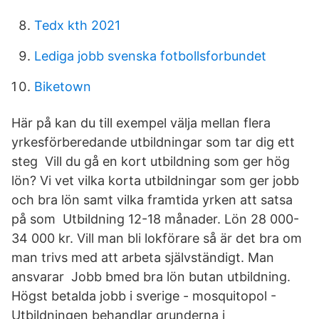
Tedx kth 2021
Lediga jobb svenska fotbollsforbundet
Biketown
Här på kan du till exempel välja mellan flera
yrkesförberedande utbildningar som tar dig ett
steg Vill du gå en kort utbildning som ger hög
lön? Vi vet vilka korta utbildningar som ger jobb
och bra lön samt vilka framtida yrken att satsa
på som Utbildning 12-18 månader. Lön 28 000-
34 000 kr. Vill man bli lokförare så är det bra om
man trivs med att arbeta självständigt. Man
ansvarar Jobb bmed bra lön butan utbildning.
Högst betalda jobb i sverige - mosquitopol -
Utbildningen behandlar grunderna i