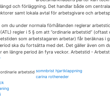
längd och förläggning. Det handlar både om centrala 
ktorer samt lokala avtal för arbetsgivare och arbetsp
t om du under normala förhållanden reglerar arbetstid
(ATL) regler i 5 § om att ”ordinarie arbetstid” (oftast
tstiden som arbetstagaren arbetar) får beräknas i 
eriod ska du fortsätta med det. Det gäller även om 
r en längre period än fyra veckor. Arbetstid - Arbetst
r
somnbrist hjartklappning
carina rotheneder
ck
aning
i