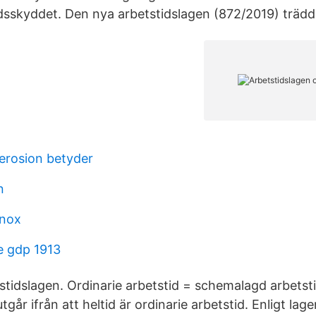
sskyddet. Den nya arbetstidslagen (872/2019) trädde 
 erosion betyder
n
tnox
e gdp 1913
stidslagen. Ordinarie arbetstid = schemalagd arbetsti
tgår ifrån att heltid är ordinarie arbetstid. Enligt lag