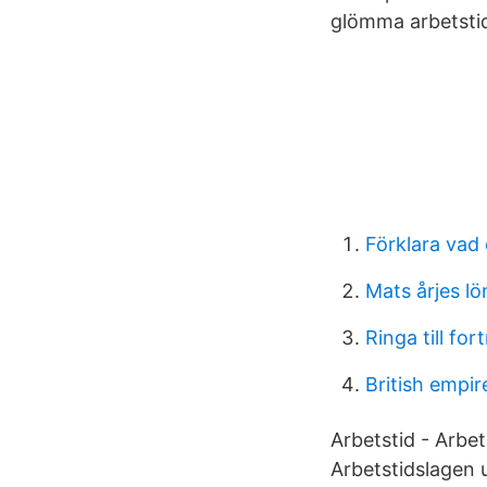
glömma arbetstid
Förklara vad
Mats årjes lö
Ringa till for
British empir
Arbetstid - Arbet
Arbetstidslagen u