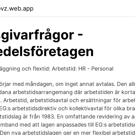
bvz.web.app
givarfrågor -
delsföretagen
äggning och flextid: Arbetstid: HR - Personal
örjar med måndagen, om inget annat avtalas. Den al
ådana arbetstidsarrangemang där arbetstiden är korta
Arbetstid, arbetstidsavtal och ersättningar för arbet
EG:s arbetstidsdirektiv och kollektivavtal för olika 
tstidslag är från 1983. En omfattande revidering av a
amband med att lagen anpassades till EG:s arbetstidsd
fi Den nya arbetstidslagen ger en mer flexibel arbetstid