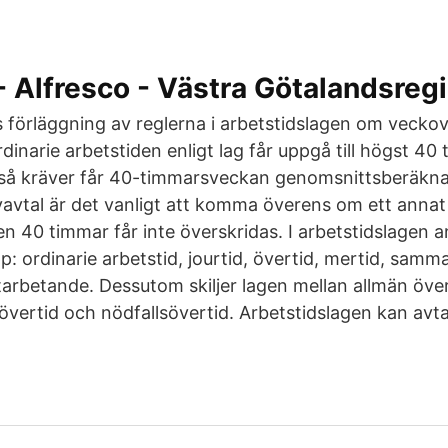
- Alfresco - Västra Götalandsreg
s förläggning av reglerna i arbetstidslagen om veckov
dinarie arbetstiden enligt lag får uppgå till högst 40
 så kräver får 40-timmarsveckan genomsnittsberäkna
ivavtal är det vanligt att komma överens om ett anna
n 40 timmar får inte överskridas. I arbetstidslagen a
: ordinarie arbetstid, jourtid, övertid, mertid, samm
tarbetande. Dessutom skiljer lagen mellan allmän över
a övertid och nödfallsövertid. Arbetstidslagen kan av