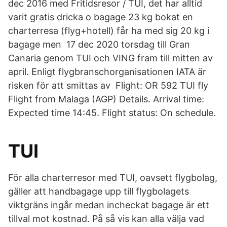
dec 2016 med Fritidsresor / TUI, det har alltid
varit gratis dricka o bagage 23 kg bokat en
charterresa (flyg+hotell) får ha med sig 20 kg i
bagage men 17 dec 2020 torsdag till Gran
Canaria genom TUI och VING fram till mitten av
april. Enligt flygbranschorganisationen IATA är
risken för att smittas av Flight: OR 592 TUI fly
Flight from Malaga (AGP) Details. Arrival time:
Expected time 14:45. Flight status: On schedule.
TUI
För alla charterresor med TUI, oavsett flygbolag,
gäller att handbagage upp till flygbolagets
viktgräns ingår medan incheckat bagage är ett
tillval mot kostnad. På så vis kan alla välja vad