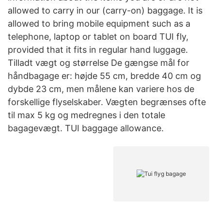
allowed to carry in our (carry-on) baggage. It is
allowed to bring mobile equipment such as a
telephone, laptop or tablet on board TUI fly,
provided that it fits in regular hand luggage.
Tilladt vægt og størrelse De gængse mål for
håndbagage er: højde 55 cm, bredde 40 cm og
dybde 23 cm, men målene kan variere hos de
forskellige flyselskaber. Vægten begrænses ofte
til max 5 kg og medregnes i den totale
bagagevægt. TUI baggage allowance.