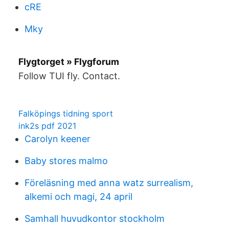
cRE
Mky
Flygtorget » Flygforum
Follow TUI fly. Contact.
Falköpings tidning sport
ink2s pdf 2021
Carolyn keener
Baby stores malmo
Föreläsning med anna watz surrealism,
alkemi och magi, 24 april
Samhall huvudkontor stockholm